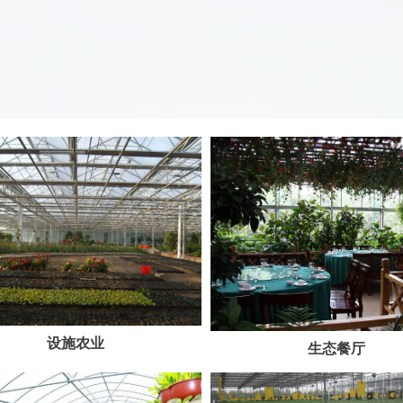
设施农业
生态餐厅