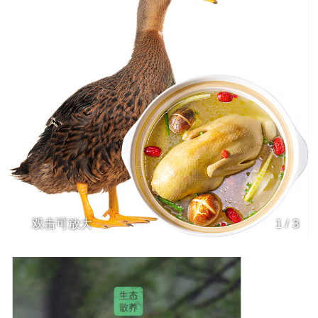
双击可放大
1
/
3