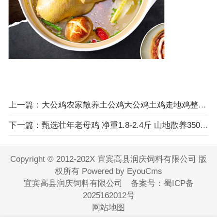
上一篇：大公鸡农家散养土公鸡大公鸡土鸡走地鸡整鸡鸡肉生鲜 农养大公鸡
下一篇：甄选壮年老母鸡 净重1.8-2.4斤 山地散养350天走地鸡
Copyright © 2012-202X 宜宾高县润庆饲料有限公司 版
权所有
Powered by EyouCms
宜宾高县润庆饲料有限公司 备案号：
蜀ICP备
2025162012号
网站地图