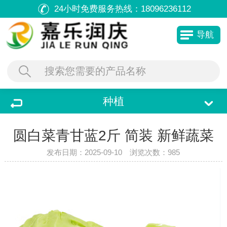
24小时免费服务热线：
18096236112
导航
种植
圆白菜青甘蓝2斤 简装 新鲜蔬菜
发布日期：2025-09-10 浏览次数：
985