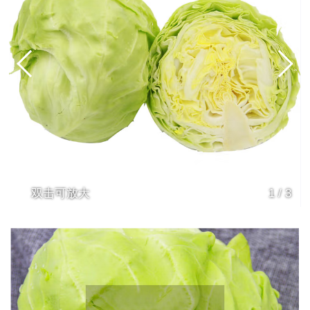
双击可放大
1
/
3