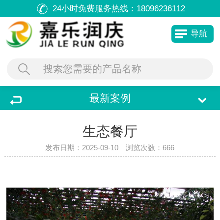
24小时免费服务热线：
18096236112
导航
最新案例
生态餐厅
发布日期：2025-09-10 浏览次数：
666
双击可放大
1
/
1